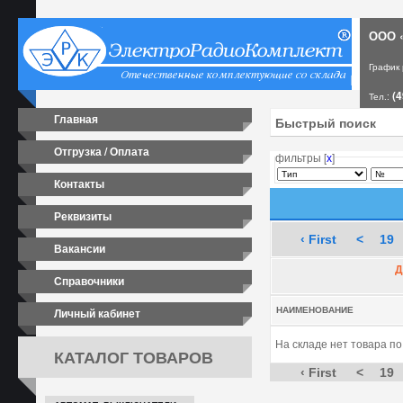
ООО «
График
(4
Тел.:
Главная
Отгрузка / Оплата
фильтры [
х
]
Контакты
Реквизиты
‹ First
<
19
Вакансии
Д
Справочники
Личный кабинет
НАИМЕНОВАНИЕ
На складе нет товара п
КАТАЛОГ ТОВАРОВ
‹ First
<
19