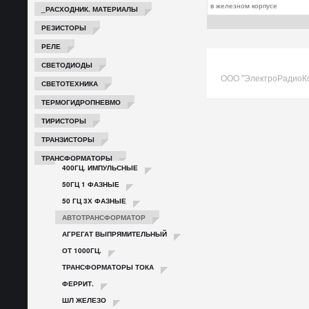
в железном корпусе
_РАСХОДНИК. МАТЕРИАЛЫ
РЕЗИСТОРЫ
РЕЛЕ
СВЕТОДИОДЫ
ООО "ЭлектроРадиоК
СВЕТОТЕХНИКА
ТЕРМОГИДРОПНЕВМО
ТИРИСТОРЫ
ТРАНЗИСТОРЫ
ТРАНСФОРМАТОРЫ
400ГЦ. ИМПУЛЬСНЫЕ
50ГЦ 1 ФАЗНЫЕ
50 ГЦ 3Х ФАЗНЫЕ
АВТОТРАНСФОРМАТОР
АГРЕГАТ ВЫПРЯМИТЕЛЬНЫЙ
ОТ 1000ГЦ.
ТРАНСФОРМАТОРЫ ТОКА
ФЕРРИТ.
ШЛ ЖЕЛЕЗО