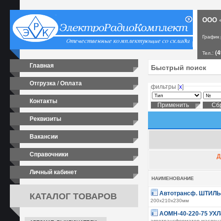
ООО «
График
(4
Тел.:
Главная
Отгрузка / Оплата
фильтры [
х
]
Контакты
Реквизиты
Вакансии
Справочники
Д
Личный кабинет
НАИМЕНОВАНИЕ
КАТАЛОГ ТОВАРОВ
Автотрансф. ШТИЛЬ
200х210х230мм
АОМН-40-220-75 УХЛ
автотрансформатор маслон