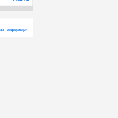
Выписать
ата
Информация