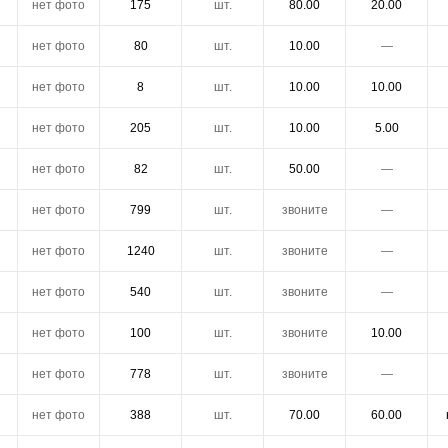
нет фото
175
шт.
80.00
20.00
нет фото
80
шт.
10.00
―
нет фото
8
шт.
10.00
10.00
нет фото
205
шт.
10.00
5.00
нет фото
82
шт.
50.00
―
нет фото
799
шт.
звоните
―
нет фото
1240
шт.
звоните
―
нет фото
540
шт.
звоните
―
нет фото
100
шт.
звоните
10.00
нет фото
778
шт.
звоните
―
нет фото
388
шт.
70.00
60.00