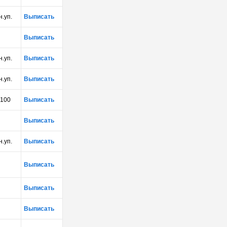
н.уп.
Выписать
Выписать
н.уп.
Выписать
н.уп.
Выписать
100
Выписать
Выписать
н.уп.
Выписать
Выписать
Выписать
Выписать