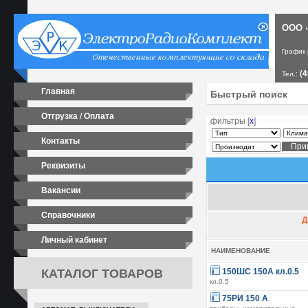
ООО «
График
(4
Тел.:
Главная
Отгрузка / Оплата
фильтры [
х
]
Контакты
Реквизиты
Вакансии
Справочники
Д
Личный кабинет
НАИМЕНОВАНИЕ
КАТАЛОГ ТОВАРОВ
150ШС 150А кл.0.5
кл.0.5
75РИ 150 А