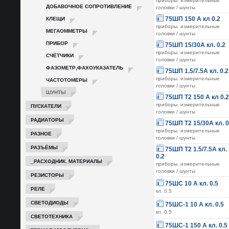
приборы. измерительные
ДОБАВОЧНОЕ СОПРОТИВЛЕНИЕ
головки / шунты
КЛЕЩИ
75ШП 150 А кл 0.2
приборы. измерительные
МЕГАОММЕТРЫ
головки / шунты
ПРИБОР
75ШП 15/30А кл. 0.2
приборы. измерительные
СЧЁТЧИКИ
головки / шунты
ФАЗОМЕТР,ФАХОУКАЗАТЕЛЬ
75ШП 1.5/7.5А кл. 0.2
приборы. измерительные
ЧАСТОТОМЕРЫ
головки / шунты
ШУНТЫ
75ШП Т2 150 А кл 0.2
приборы. измерительные
ПУСКАТЕЛИ
головки / шунты
РАДИАТОРЫ
75ШП Т2 15/30А кл. 0
приборы. измерительные
РАЗНОЕ
головки / шунты
РАЗЪЁМЫ
75ШП Т2 1.5/7.5А кл.
0.2
_РАСХОДНИК. МАТЕРИАЛЫ
приборы. измерительные
головки / шунты
РЕЗИСТОРЫ
75ШС 10 А кл. 0.5
РЕЛЕ
кл. 0.5
СВЕТОДИОДЫ
75ШС-1 10 А кл. 0.5
кл. 0.5
СВЕТОТЕХНИКА
75ШС-1 150 А кл. 0.5