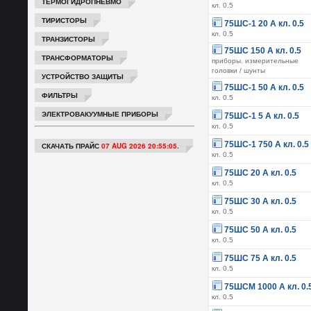
ТЕРМОГИДРОПНЕВМО
кл. 0.5
ТИРИСТОРЫ
75ШС-1 20 А кл. 0.5
кл. 0.5
ТРАНЗИСТОРЫ
75ШС 150 А кл. 0.5
ТРАНСФОРМАТОРЫ
приборы. измерительные
головки / шунты
УСТРОЙСТВО ЗАЩИТЫ
75ШС-1 50 А кл. 0.5
ФИЛЬТРЫ
кл. 0.5
ЭЛЕКТРОВАКУУМНЫЕ ПРИБОРЫ
75ШС-1 5 А кл. 0.5
кл. 0.5
75ШС-1 750 А кл. 0.5
СКАЧАТЬ ПРАЙС
07 AUG 2026 20:55:05.
кл. 0.5
75ШС 20 А кл. 0.5
кл. 0.5
75ШС 30 А кл. 0.5
кл. 0.5
75ШС 50 А кл. 0.5
кл. 0.5
75ШС 75 А кл. 0.5
кл. 0.5
75ШСМ 1000 А кл. 0.
кл. 0.5