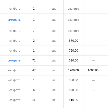
нет фото
1
шт.
звоните
―
смотреть
1
шт.
звоните
―
нет фото
7
шт.
звоните
―
нет фото
2
шт.
870.00
―
нет фото
1
шт.
720.00
―
смотреть
71
шт.
530.00
―
нет фото
47
шт.
1200.00
1000.00
нет фото
1
шт.
560.00
―
нет фото
6
шт.
920.00
―
нет фото
130
шт.
510.00
―