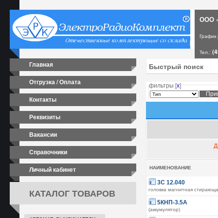
ООО «
График
(4
Тел.:
Главная
Отгрузка / Оплата
фильтры [
х
]
Контакты
Реквизиты
Вакансии
Д
Справочники
Личный кабинет
НАИМЕНОВАНИЕ
3С 12.040
КАТАЛОГ ТОВАРОВ
головка магнитная стирающ
5КНП-3.5А
(аккумулятор)