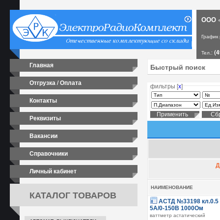
ООО «
График
(4
Тел.:
Главная
Отгрузка / Оплата
фильтры [
х
]
Контакты
Реквизиты
Вакансии
Справочники
Д
Личный кабинет
НАИМЕНОВАНИЕ
КАТАЛОГ ТОВАРОВ
АСТД №33198 кл.0.5 
5А/0-150В 1000Ом
ваттметр астатический