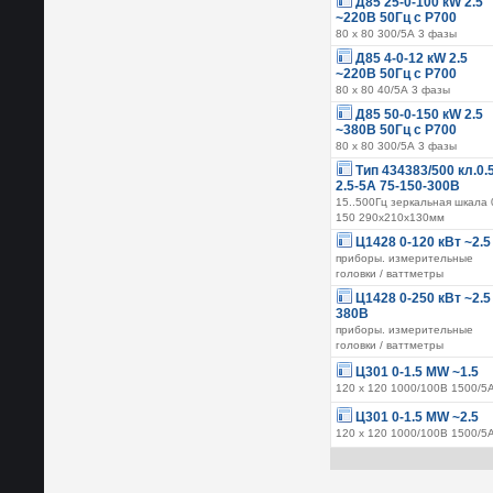
Д85 25-0-100 кW 2.5
~220В 50Гц с Р700
80 х 80 300/5А 3 фазы
Д85 4-0-12 кW 2.5
~220В 50Гц с Р700
80 х 80 40/5А 3 фазы
Д85 50-0-150 кW 2.5
~380В 50Гц с Р700
80 х 80 300/5А 3 фазы
Тип 434383/500 кл.0.
2.5-5А 75-150-300В
15..500Гц зеркальная шкала 
150 290х210х130мм
Ц1428 0-120 кВт ~2.5
приборы. измерительные
головки / ваттметры
Ц1428 0-250 кВт ~2.5
380В
приборы. измерительные
головки / ваттметры
Ц301 0-1.5 МW ~1.5
120 х 120 1000/100В 1500/5
Ц301 0-1.5 МW ~2.5
120 х 120 1000/100В 1500/5