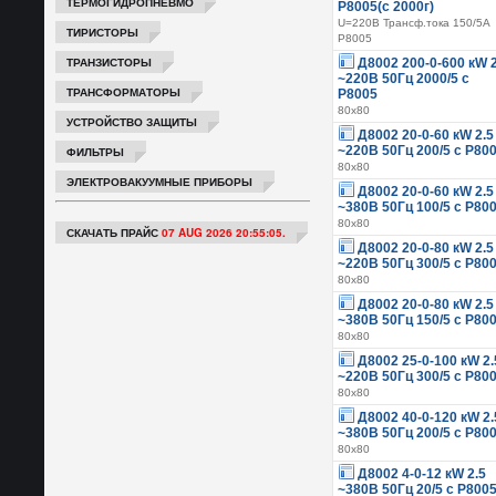
ТЕРМОГИДРОПНЕВМО
Р8005(с 2000г)
U=220В Трансф.тока 150/5А
ТИРИСТОРЫ
Р8005
ТРАНЗИСТОРЫ
Д8002 200-0-600 кW 2
~220В 50Гц 2000/5 с
ТРАНСФОРМАТОРЫ
Р8005
80х80
УСТРОЙСТВО ЗАЩИТЫ
Д8002 20-0-60 кW 2.5
~220В 50Гц 200/5 с Р80
ФИЛЬТРЫ
80х80
ЭЛЕКТРОВАКУУМНЫЕ ПРИБОРЫ
Д8002 20-0-60 кW 2.5
~380В 50Гц 100/5 с Р80
80х80
СКАЧАТЬ ПРАЙС
07 AUG 2026 20:55:05.
Д8002 20-0-80 кW 2.5
~220В 50Гц 300/5 с Р80
80х80
Д8002 20-0-80 кW 2.5
~380В 50Гц 150/5 с Р80
80х80
Д8002 25-0-100 кW 2.
~220В 50Гц 300/5 с Р80
80х80
Д8002 40-0-120 кW 2.
~380В 50Гц 200/5 с Р80
80х80
Д8002 4-0-12 кW 2.5
~380В 50Гц 20/5 с Р800