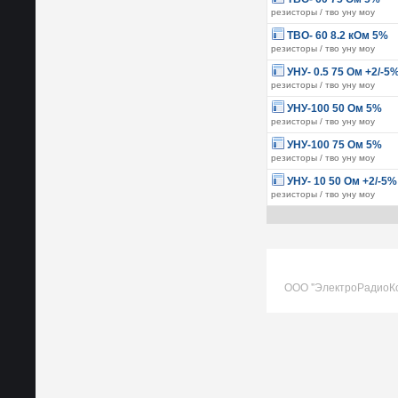
резисторы / тво уну моу
ТВО- 60 8.2 кОм 5%
резисторы / тво уну моу
УНУ- 0.5 75 Ом +2/-5
резисторы / тво уну моу
УНУ-100 50 Ом 5%
резисторы / тво уну моу
УНУ-100 75 Ом 5%
резисторы / тво уну моу
УНУ- 10 50 Ом +2/-5%
резисторы / тво уну моу
ООО "ЭлектроРадиоК