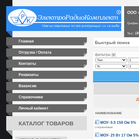
ООО «
График
(4
Тел.:
Главная
Отгрузка / Оплата
фильтры [
х
]
Контакты
Реквизиты
Вакансии
Справочники
Д
Личный кабинет
НАИМЕНОВАНИЕ
КАТАЛОГ ТОВАРОВ
МОУ- 0.5 150 Ом 5%
стержневые
МОУ- 25 Вт 17 Ом 5%