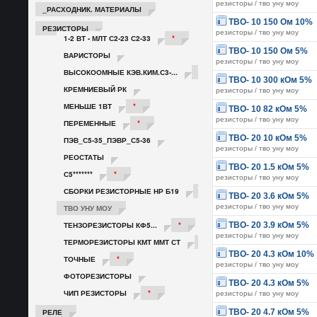
резисторы / тво уну моу
_РАСХОДНИК. МАТЕРИАЛЫ
ТВО- 10 150 Ом 10%
РЕЗИСТОРЫ
резисторы / тво уну моу
1-2 ВТ - МЛТ С2-23 С2-33
*
ТВО- 10 150 Ом 5%
ВАРИСТОРЫ
резисторы / тво уну моу
ВЫСОКООМНЫЕ КЭВ.КИМ.С3-...
*
ТВО- 10 300 кОм 5%
КРЕМНИЕВЫЙ РК
резисторы / тво уну моу
МЕНЬШЕ 1ВТ
*
ТВО- 10 82 кОм 5%
резисторы / тво уну моу
ПЕРЕМЕННЫЕ
*
ТВО- 20 10 кОм 5%
ПЭВ_С5-35_ПЭВР_С5-36
резисторы / тво уну моу
РЕОСТАТЫ
ТВО- 20 1.5 кОм 5%
С5*******
*
резисторы / тво уну моу
СБОРКИ РЕЗИСТОРНЫЕ НР Б19
*
ТВО- 20 3.6 кОм 5%
резисторы / тво уну моу
ТВО УНУ МОУ
ТЕНЗОРЕЗИСТОРЫ КФ5...
*
ТВО- 20 3.9 кОм 5%
резисторы / тво уну моу
ТЕРМОРЕЗИСТОРЫ КМТ ММТ СТ
*
ТВО- 20 4.3 кОм 10%
ТОЧНЫЕ
*
резисторы / тво уну моу
ФОТОРЕЗИСТОРЫ
ТВО- 20 4.3 кОм 5%
ЧИП РЕЗИСТОРЫ
*
резисторы / тво уну моу
РЕЛЕ
ТВО- 20 4.7 кОм 5%