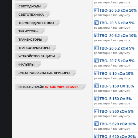
резисторы / тво уну моу
СВЕТОДИОДЫ
ТВО- 20 5.6 кОм 10%
СВЕТОТЕХНИКА
резисторы / тво уну моу
ТЕРМОГИДРОПНЕВМО
ТВО- 20 5.6 кОм 5%
резисторы / тво уну моу
ТИРИСТОРЫ
ТВО- 20 6.2 кОм 10%
ТРАНЗИСТОРЫ
резисторы / тво уну моу
ТРАНСФОРМАТОРЫ
ТВО- 20 6.2 кОм 5%
резисторы / тво уну моу
УСТРОЙСТВО ЗАЩИТЫ
ТВО- 20 7.5 кОм 5%
ФИЛЬТРЫ
резисторы / тво уну моу
ЭЛЕКТРОВАКУУМНЫЕ ПРИБОРЫ
ТВО- 5 10 кОм 10%
резисторы / тво уну моу
ТВО- 5 150 Ом 10%
СКАЧАТЬ ПРАЙС
07 AUG 2026 20:55:05.
резисторы / тво уну моу
ТВО- 5 150 Ом 5%
резисторы / тво уну моу
ТВО- 5 360 кОм 5%
резисторы / тво уну моу
ТВО- 5 620 кОм 10%
резисторы / тво уну моу
ТВО- 5 620 кОм 20%