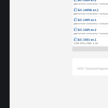
БС-1404 кл.2
двигатели сельсины / сельс
БС-1405Б кл.1
двигатели сельсины / сельс
БС-1405 кл.1
двигатели сельсины / сельс
БС-1405 кл.2
двигатели сельсины / сельс
БС-1501 кл.1
110В 50Гц 26Вт 1.3А
ООО "ЭлектроРадиоК