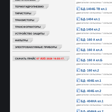
двигатели сельсины / сельс
ТЕРМОГИДРОПНЕВМО
БД-1404Б ТВ кл.1
двигатели сельсины / сельс
ТИРИСТОРЫ
БД-1404 кл.1
ТРАНЗИСТОРЫ
двигатели сельсины / сельс
ТРАНСФОРМАТОРЫ
БД-1404 кл.2
УСТРОЙСТВО ЗАЩИТЫ
двигатели сельсины / сельс
БД- 160 А кл.0
ФИЛЬТРЫ
двигатели сельсины / сельс
ЭЛЕКТРОВАКУУМНЫЕ ПРИБОРЫ
БД- 160 А кл.А
двигатели сельсины / сельс
СКАЧАТЬ ПРАЙС
07 AUG 2026 16:55:17.
БД- 160 А кл.Б
двигатели сельсины / сельс
БД- 160 кл.2
двигатели сельсины / сельс
БД- 404Б кл.1
двигатели сельсины / сельс
БД- 404Б кл.2
двигатели сельсины / сельс
БД- 404НА кл.1
двигатели сельсины / сельс
БД- 404НА кл.2