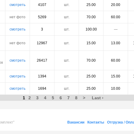
смотреть
4107
шт.
25.00
20.00
нет фото
5269
шт.
70.00
60.00
смотреть
3
шт.
100.00
―
нет фото
12967
шт.
15.00
13.00
смотреть
26417
шт.
70.00
60.00
08
смотреть
1394
шт.
25.00
15.00
смотреть
1694
шт.
25.00
10.00
1
2
3
4
5
6
7
8
>
Last ›
омплект"
Вакансии
Контакты
Отгрузка / Опл