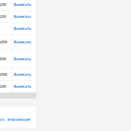
200
Выписать
200
Выписать
Выписать
1000
Выписать
500
Выписать
1000
Выписать
100
Выписать
ата
Информация