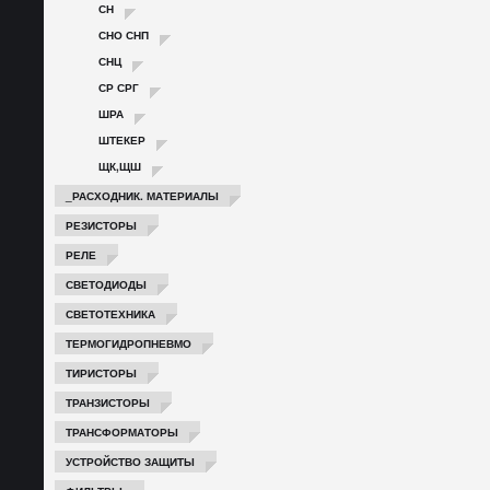
СН
СНО СНП
СНЦ
СР СРГ
ШРА
ШТЕКЕР
ЩК,ЩШ
_РАСХОДНИК. МАТЕРИАЛЫ
РЕЗИСТОРЫ
РЕЛЕ
СВЕТОДИОДЫ
СВЕТОТЕХНИКА
ТЕРМОГИДРОПНЕВМО
ТИРИСТОРЫ
ТРАНЗИСТОРЫ
ТРАНСФОРМАТОРЫ
УСТРОЙСТВО ЗАЩИТЫ