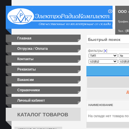
ООО «
График
(4
Тел.:
Главная
Отгрузка / Оплата
фильтры [
х
]
Контакты
Реквизиты
Вакансии
Справочники
Д
Личный кабинет
НАИМЕНОВАНИЕ
КАТАЛОГ ТОВАРОВ
На складе нет товара п