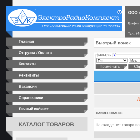
ООО «
График
(4
Тел.:
Главная
Отгрузка / Оплата
фильтры [
х
]
Контакты
Реквизиты
Вакансии
Справочники
Д
Личный кабинет
НАИМЕНОВАНИЕ
КАТАЛОГ ТОВАРОВ
На складе нет товара п