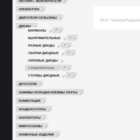
АВТОМАТ. ВЫКЛЮЧАТЕЛИ
АППАРАТУРА
ДВИГАТЕЛИ СЕЛЬСИНЫ
ООО "ЭлектроРадиоК
ДИОДЫ
ВАРИКАПЫ
*
ВЫПРЯМИТЕЛЬНЫЕ
*
РАЗНЫЕ ДИОДЫ
*
СБОРКИ ДИОДНЫЕ
*
СИЛОВЫЕ ДИОДЫ
СТАБИЛИТРОНЫ
*
СТОЛБЫ ДИОДНЫЕ
*
ДРОССЕЛИ
ЗАЖИМЫ КОЛОДКИ КЛЕММЫ ПЛАТЫ
КОММУТАЦИЯ
КОНДЕНСАТОРЫ
КОНТАКТОРЫ
МИКРОСХЕМЫ
НОМЕРНЫЕ ИЗДЕЛИЯ