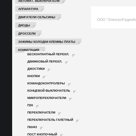
АВТОМАТ. ВЫКЛЮЧАТЕЛИ
АППАРАТУРА
ДВИГАТЕЛИ СЕЛЬСИНЫ
ООО "ЭлектроРадиоК
ДИОДЫ
ДРОССЕЛИ
ЗАЖИМЫ КОЛОДКИ КЛЕММЫ ПЛАТЫ
КОММУТАЦИЯ
БЕСКОНТАНТНЫЙ ПЕРЕКЛ.
ДВИЖКОВЫЙ ПЕРЕКЛ.
ДЖОСТИКИ
КНОПКИ
КОМАНДОКОНТРОЛЕРЫ
КОНЦЕВОЙ ВЫКЛЮЧАТЕЛЬ
МИКРОПЕРЕКЛЮЧАТЕЛИ
П2К
ПЕРЕКЛЮЧАТЕЛИ
ПЕРЕКЛЮЧАТЕЛЬ ГАЛЕТНЫЙ
ПКН43
ПОСТ КНОПОЧНЫЙ