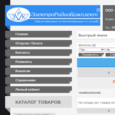
ООО «
График
(4
Тел.:
Главная
Отгрузка / Оплата
фильтры [
х
]
Контакты
Реквизиты
Вакансии
<
Справочники
Д
Личный кабинет
НАИМЕНОВАНИЕ
КАТАЛОГ ТОВАРОВ
На складе нет товара п
<