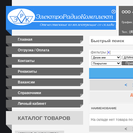
ООО «
График
(4
Тел.:
Главная
Отгрузка / Оплата
фильтры [
х
]
Контакты
Реквизиты
Вакансии
<
Справочники
Д
Личный кабинет
НАИМЕНОВАНИЕ
КАТАЛОГ ТОВАРОВ
На складе нет товара п
<