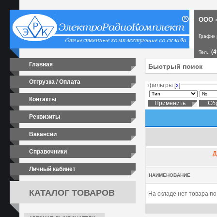
ООО «
График
(4
Тел.:
Главная
Отгрузка / Оплата
фильтры [
х
]
Контакты
Реквизиты
Вакансии
Справочники
Д
Личный кабинет
НАИМЕНОВАНИЕ
КАТАЛОГ ТОВАРОВ
На складе нет товара п