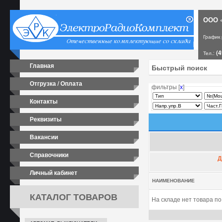
ООО «
График
(4
Тел.:
Главная
Отгрузка / Оплата
фильтры [
х
]
Контакты
Реквизиты
Вакансии
Справочники
Д
Личный кабинет
НАИМЕНОВАНИЕ
КАТАЛОГ ТОВАРОВ
На складе нет товара п