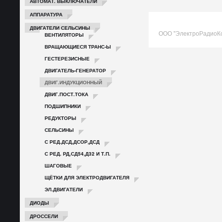
АВТОМАТ. ВЫКЛЮЧАТЕЛИ
АППАРАТУРА
ДВИГАТЕЛИ СЕЛЬСИНЫ
ООО "ЭлектроРадиоК
ВЕНТИЛЯТОРЫ
ВРАЩАЮЩИЕСЯ ТРАНС-Ы
ГЕСТЕРЕЗИСНЫЕ
ДВИГАТЕЛЬ-ГЕНЕРАТОР
ДВИГ.ИНДУКЦИОННЫЙ
ДВИГ.ПОСТ.ТОКА
ПОДШИПНИКИ
РЕДУКТОРЫ
СЕЛЬСИНЫ
С РЕД.ДСД,ДСОР,ДСД
С РЕД. РД,СД54,Д32 И Т.П.
ШАГОВЫЕ
ЩЁТКИ ДЛЯ ЭЛЕКТРОДВИГАТЕЛЯ
ЭЛ.ДВИГАТЕЛИ
ДИОДЫ
ДРОССЕЛИ