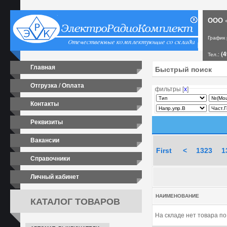
ООО «
График
(4
Тел.:
Главная
Отгрузка / Оплата
фильтры [
х
]
Контакты
Реквизиты
Вакансии
First
<
1323
1
Справочники
Личный кабинет
НАИМЕНОВАНИЕ
КАТАЛОГ ТОВАРОВ
На складе нет товара п