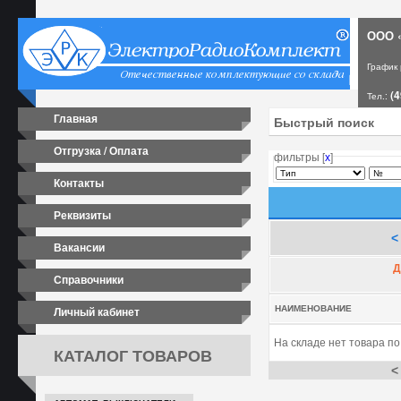
ООО «
График
(4
Тел.:
Главная
Отгрузка / Оплата
фильтры [
х
]
Контакты
Реквизиты
<
Вакансии
Д
Справочники
Личный кабинет
НАИМЕНОВАНИЕ
На складе нет товара п
КАТАЛОГ ТОВАРОВ
<