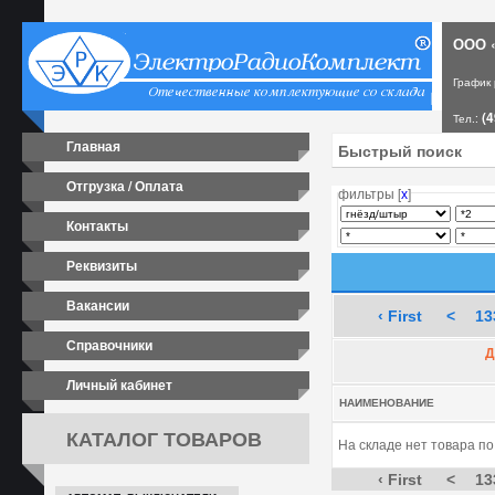
ООО «
График
(4
Тел.:
Главная
Отгрузка / Оплата
фильтры [
х
]
Контакты
Реквизиты
Вакансии
‹ First
<
13
Справочники
Д
Личный кабинет
НАИМЕНОВАНИЕ
КАТАЛОГ ТОВАРОВ
На складе нет товара п
‹ First
<
13