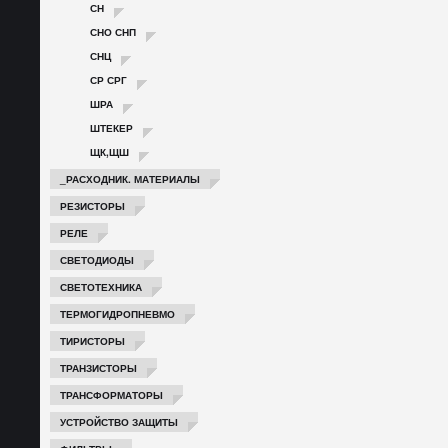
СН
СНО СНП
СНЦ
СР СРГ
ШРА
ШТЕКЕР
ЩК,ЩШ
_РАСХОДНИК. МАТЕРИАЛЫ
РЕЗИСТОРЫ
РЕЛЕ
СВЕТОДИОДЫ
СВЕТОТЕХНИКА
ТЕРМОГИДРОПНЕВМО
ТИРИСТОРЫ
ТРАНЗИСТОРЫ
ТРАНСФОРМАТОРЫ
УСТРОЙСТВО ЗАЩИТЫ