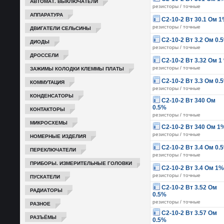
АВТОМАТ. ВЫКЛЮЧАТЕЛИ
резисторы / точные
АППАРАТУРА
С2-10-2 Вт 30.1 Ом 
резисторы / точные
ДВИГАТЕЛИ СЕЛЬСИНЫ
С2-10-2 Вт 3.2 Ом 0.
ДИОДЫ
резисторы / точные
ДРОССЕЛИ
С2-10-2 Вт 3.32 Ом 1
ЗАЖИМЫ КОЛОДКИ КЛЕММЫ ПЛАТЫ
резисторы / точные
С2-10-2 Вт 3.3 Ом 0.
КОММУТАЦИЯ
резисторы / точные
КОНДЕНСАТОРЫ
С2-10-2 Вт 340 Ом
0.5%
КОНТАКТОРЫ
резисторы / точные
МИКРОСХЕМЫ
С2-10-2 Вт 340 Ом 1
резисторы / точные
НОМЕРНЫЕ ИЗДЕЛИЯ
С2-10-2 Вт 3.4 Ом 0.
ПЕРЕКЛЮЧАТЕЛИ
резисторы / точные
ПРИБОРЫ. ИЗМЕРИТЕЛЬНЫЕ ГОЛОВКИ
С2-10-2 Вт 3.4 Ом 1%
резисторы / точные
ПУСКАТЕЛИ
С2-10-2 Вт 3.52 Ом
РАДИАТОРЫ
0.5%
резисторы / точные
РАЗНОЕ
С2-10-2 Вт 3.57 Ом
РАЗЪЁМЫ
0.5%