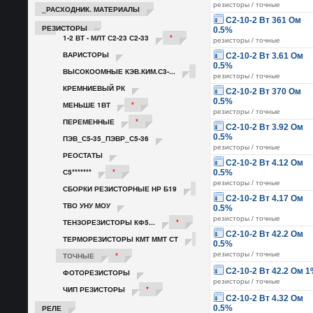
резисторы / точные
_РАСХОДНИК. МАТЕРИАЛЫ
С2-10-2 Вт 361 Ом
РЕЗИСТОРЫ
0.5%
1-2 ВТ - МЛТ С2-23 С2-33
*
резисторы / точные
ВАРИСТОРЫ
С2-10-2 Вт 3.61 Ом
0.5%
ВЫСОКООМНЫЕ КЭВ.КИМ.С3-...
*
резисторы / точные
КРЕМНИЕВЫЙ РК
С2-10-2 Вт 370 Ом
0.5%
МЕНЬШЕ 1ВТ
*
резисторы / точные
ПЕРЕМЕННЫЕ
*
С2-10-2 Вт 3.92 Ом
0.5%
ПЭВ_С5-35_ПЭВР_С5-36
резисторы / точные
РЕОСТАТЫ
С2-10-2 Вт 4.12 Ом
С5*******
*
0.5%
резисторы / точные
СБОРКИ РЕЗИСТОРНЫЕ НР Б19
*
С2-10-2 Вт 4.17 Ом
ТВО УНУ МОУ
0.5%
резисторы / точные
ТЕНЗОРЕЗИСТОРЫ КФ5...
*
С2-10-2 Вт 42.2 Ом
ТЕРМОРЕЗИСТОРЫ КМТ ММТ СТ
*
0.5%
резисторы / точные
ТОЧНЫЕ
*
С2-10-2 Вт 42.2 Ом 
ФОТОРЕЗИСТОРЫ
резисторы / точные
ЧИП РЕЗИСТОРЫ
*
С2-10-2 Вт 4.32 Ом
РЕЛЕ
0.5%