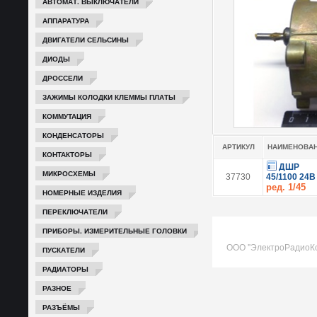
АВТОМАТ. ВЫКЛЮЧАТЕЛИ
АППАРАТУРА
ДВИГАТЕЛИ СЕЛЬСИНЫ
ДИОДЫ
ДРОССЕЛИ
ЗАЖИМЫ КОЛОДКИ КЛЕММЫ ПЛАТЫ
КОММУТАЦИЯ
КОНДЕНСАТОРЫ
АРТИКУЛ
НАИМЕНОВА
КОНТАКТОРЫ
ДШР
МИКРОСХЕМЫ
37730
45/1100 24В
ред. 1/45
НОМЕРНЫЕ ИЗДЕЛИЯ
ПЕРЕКЛЮЧАТЕЛИ
ПРИБОРЫ. ИЗМЕРИТЕЛЬНЫЕ ГОЛОВКИ
ООО "ЭлектроРадиоК
ПУСКАТЕЛИ
РАДИАТОРЫ
РАЗНОЕ
РАЗЪЁМЫ