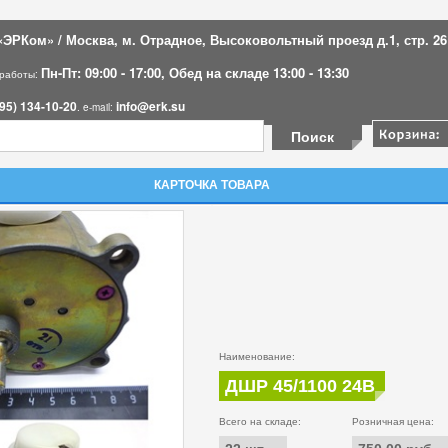
ЭРКом» / Москва, м. Отрадное, Высоковольтный проезд д.1, стр. 26
Пн-Пт: 09:00 - 17:00, Обед на складе 13:00 - 13:30
 работы:
95) 134-10-20
info@erk.su
. e-mail:
КАРТОЧКА ТОВАРА
Наименование:
ДШР 45/1100 24В
Всего на складе:
Розничная цена: