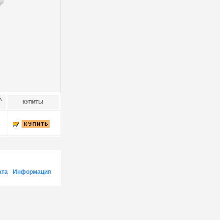
А
КУПИТЬ!
ата
Информация