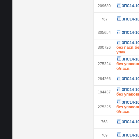
209680
3ПС14-1
767
3ПС14-1
305654
3ПС14-1
3ПС14-1
без пасп.б
300726
упак.
3ПС14-1
без упаков
275324
б/пасп.
284266
3ПС14-1
3ПС14-1
194437
без упаков
3ПС14-1
без упаков
275325
б/пасп.
768
3ПС14-1
769
3ПС14-1