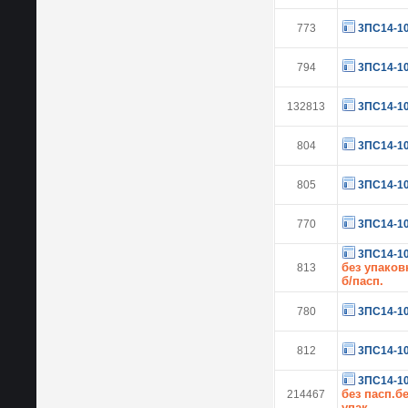
773
3ПС14-1
794
3ПС14-1
132813
3ПС14-1
804
3ПС14-1
805
3ПС14-1
770
3ПС14-1
3ПС14-1
без упаков
813
б/пасп.
780
3ПС14-1
812
3ПС14-1
3ПС14-1
без пасп.б
214467
упак.