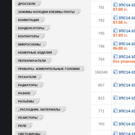
ДРОССЕЛИ
3ПС14-1
791
87-88 гг.
ЗАЖИМЫ КОЛОДКИ КЛЕММЫ ПЛАТЫ
3ПС14-1
КОММУТАЦИЯ
792
87-88 гг.
КОНДЕНСАТОРЫ
3ПС14-1
795
87-89 гг.
КОНТАКТОРЫ
3ПС14-1
МИКРОСХЕМЫ
796
86-88 гг.
НОМЕРНЫЕ ИЗДЕЛИЯ
3ПС14-1
764
ПЕРЕКЛЮЧАТЕЛИ
без упаков
ПРИБОРЫ. ИЗМЕРИТЕЛЬНЫЕ ГОЛОВКИ
166348
3ПС14-1
ПУСКАТЕЛИ
РАДИАТОРЫ
807
3ПС14-1
РАЗНОЕ
815
3ПС14-1
РАЗЪЁМЫ
_РАСХОДНИК. МАТЕРИАЛЫ
771
3ПС14-1
РЕЗИСТОРЫ
765
3ПС14-1
РЕЛЕ
СВЕТОДИОДЫ
3ПС14-1