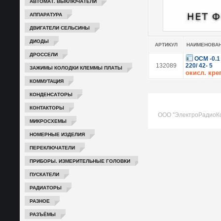
АВТОМАТ. ВЫКЛЮЧАТЕЛИ
АППАРАТУРА
ДВИГАТЕЛИ СЕЛЬСИНЫ
ДИОДЫ
АРТИКУЛ
НАИМЕНОВА
ДРОССЕЛИ
ОСМ -0.1
132089
220/ 42- 5
ЗАЖИМЫ КОЛОДКИ КЛЕММЫ ПЛАТЫ
окисл. кре
КОММУТАЦИЯ
КОНДЕНСАТОРЫ
КОНТАКТОРЫ
ООО "ЭлектроРадиоК
МИКРОСХЕМЫ
НОМЕРНЫЕ ИЗДЕЛИЯ
ПЕРЕКЛЮЧАТЕЛИ
ПРИБОРЫ. ИЗМЕРИТЕЛЬНЫЕ ГОЛОВКИ
ПУСКАТЕЛИ
РАДИАТОРЫ
РАЗНОЕ
РАЗЪЁМЫ