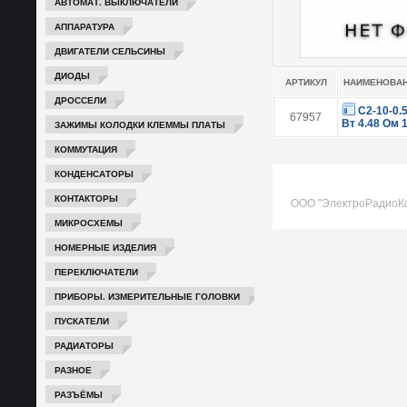
АВТОМАТ. ВЫКЛЮЧАТЕЛИ
АППАРАТУРА
ДВИГАТЕЛИ СЕЛЬСИНЫ
ДИОДЫ
АРТИКУЛ
НАИМЕНОВА
ДРОССЕЛИ
С2-10-0.
67957
Вт 4.48 Ом 
ЗАЖИМЫ КОЛОДКИ КЛЕММЫ ПЛАТЫ
КОММУТАЦИЯ
КОНДЕНСАТОРЫ
КОНТАКТОРЫ
ООО "ЭлектроРадиоК
МИКРОСХЕМЫ
НОМЕРНЫЕ ИЗДЕЛИЯ
ПЕРЕКЛЮЧАТЕЛИ
ПРИБОРЫ. ИЗМЕРИТЕЛЬНЫЕ ГОЛОВКИ
ПУСКАТЕЛИ
РАДИАТОРЫ
РАЗНОЕ
РАЗЪЁМЫ