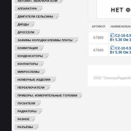
АВТОМАТ. ВЫКЛЮЧАТЕЛИ
АППАРАТУРА
ДВИГАТЕЛИ СЕЛЬСИНЫ
ДИОДЫ
АРТИКУЛ
НАИМЕНОВА
ДРОССЕЛИ
С2-10-0.
67989
Вт 5.36 Ом 
ЗАЖИМЫ КОЛОДКИ КЛЕММЫ ПЛАТЫ
КОММУТАЦИЯ
С2-10-0.
67990
Вт 5.36 Ом 
КОНДЕНСАТОРЫ
КОНТАКТОРЫ
МИКРОСХЕМЫ
ООО "ЭлектроРадиоК
НОМЕРНЫЕ ИЗДЕЛИЯ
ПЕРЕКЛЮЧАТЕЛИ
ПРИБОРЫ. ИЗМЕРИТЕЛЬНЫЕ ГОЛОВКИ
ПУСКАТЕЛИ
РАДИАТОРЫ
РАЗНОЕ
РАЗЪЁМЫ