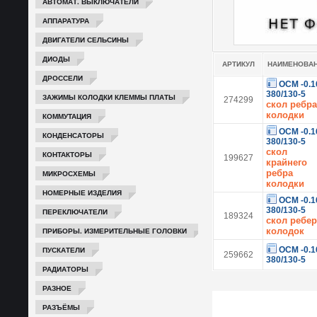
АВТОМАТ. ВЫКЛЮЧАТЕЛИ
АППАРАТУРА
ДВИГАТЕЛИ СЕЛЬСИНЫ
ДИОДЫ
АРТИКУЛ
НАИМЕНОВА
ДРОССЕЛИ
ОСМ -0.1
380/130-5
ЗАЖИМЫ КОЛОДКИ КЛЕММЫ ПЛАТЫ
274299
скол ребра
колодки
КОММУТАЦИЯ
ОСМ -0.1
КОНДЕНСАТОРЫ
380/130-5
скол
КОНТАКТОРЫ
199627
крайнего
ребра
МИКРОСХЕМЫ
колодки
НОМЕРНЫЕ ИЗДЕЛИЯ
ОСМ -0.1
380/130-5
ПЕРЕКЛЮЧАТЕЛИ
189324
скол ребер
ПРИБОРЫ. ИЗМЕРИТЕЛЬНЫЕ ГОЛОВКИ
колодок
ПУСКАТЕЛИ
ОСМ -0.1
259662
380/130-5
РАДИАТОРЫ
РАЗНОЕ
РАЗЪЁМЫ