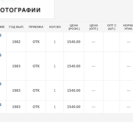
ЦЕНА
ЦЕНА
ОПТ С
НОРМ
НИЕ
ГОД ВЫП.
ПРИЕМКА
КОЛ.ВО
(РОЗН.)
(ОПТ.)
(ШТ.)
УПАК.
6
1982
ОТК
1
1540.00
―
―
6
1983
ОТК
1
1540.00
―
―
6
1983
ОТК
1
1540.00
―
―
6
1983
ОТК
1
1540.00
―
―