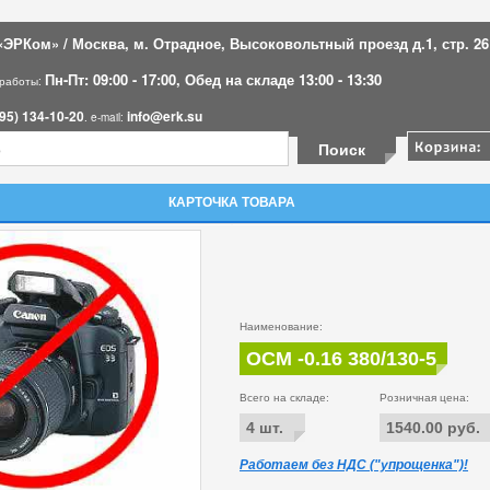
ЭРКом» / Москва, м. Отрадное, Высоковольтный проезд д.1, стр. 26
Пн-Пт: 09:00 - 17:00, Обед на складе 13:00 - 13:30
 работы:
95) 134-10-20
info@erk.su
. e-mail:
КАРТОЧКА ТОВАРА
Наименование:
ОСМ -0.16 380/130-5
Всего на складе:
Розничная цена:
4 шт.
1540.00 руб.
Работаем без НДС ("упрощенка")!