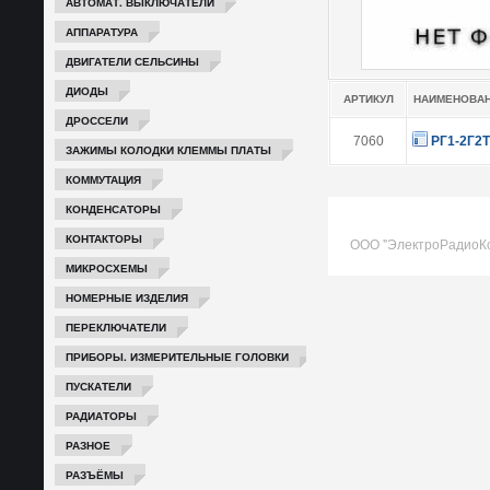
АВТОМАТ. ВЫКЛЮЧАТЕЛИ
АППАРАТУРА
ДВИГАТЕЛИ СЕЛЬСИНЫ
ДИОДЫ
АРТИКУЛ
НАИМЕНОВА
ДРОССЕЛИ
7060
РГ1-2Г2Т
ЗАЖИМЫ КОЛОДКИ КЛЕММЫ ПЛАТЫ
КОММУТАЦИЯ
КОНДЕНСАТОРЫ
КОНТАКТОРЫ
ООО "ЭлектроРадиоК
МИКРОСХЕМЫ
НОМЕРНЫЕ ИЗДЕЛИЯ
ПЕРЕКЛЮЧАТЕЛИ
ПРИБОРЫ. ИЗМЕРИТЕЛЬНЫЕ ГОЛОВКИ
ПУСКАТЕЛИ
РАДИАТОРЫ
РАЗНОЕ
РАЗЪЁМЫ