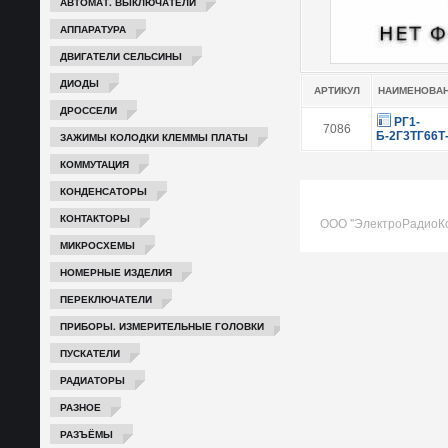
АВТОМАТ. ВЫКЛЮЧАТЕЛИ
АППАРАТУРА
ДВИГАТЕЛИ СЕЛЬСИНЫ
ДИОДЫ
АРТИКУЛ
НАИМЕНОВА
ДРОССЕЛИ
РГ1-
7086
Б-2Г3ТГ66Т
ЗАЖИМЫ КОЛОДКИ КЛЕММЫ ПЛАТЫ
КОММУТАЦИЯ
КОНДЕНСАТОРЫ
КОНТАКТОРЫ
ООО "ЭлектроРадиоК
МИКРОСХЕМЫ
НОМЕРНЫЕ ИЗДЕЛИЯ
ПЕРЕКЛЮЧАТЕЛИ
ПРИБОРЫ. ИЗМЕРИТЕЛЬНЫЕ ГОЛОВКИ
ПУСКАТЕЛИ
РАДИАТОРЫ
РАЗНОЕ
РАЗЪЁМЫ