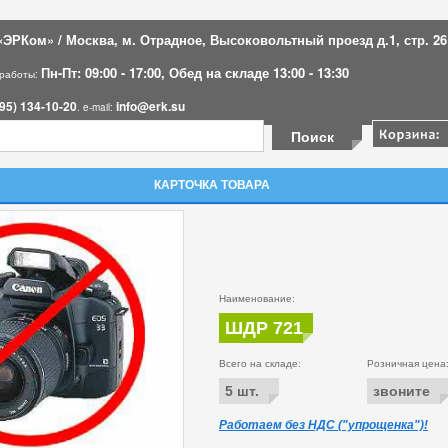
ЭРКом» / Москва, м. Отрадное, Высоковольтный проезд д.1, стр. 26
Пн-Пт: 09:00 - 17:00, Обед на складе 13:00 - 13:30
 работы:
95) 134-10-20
info@erk.su
. e-mail:
КАРТОЧКА ТОВАРА
Наименование:
ШДР 721
Всего на складе:
Розничная цена
5 шт.
звоните
Работаем без НДС ("упрощенка")!