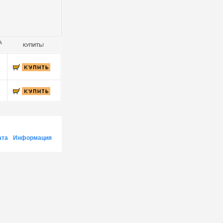
А
КУПИТЬ!
ата
Информация