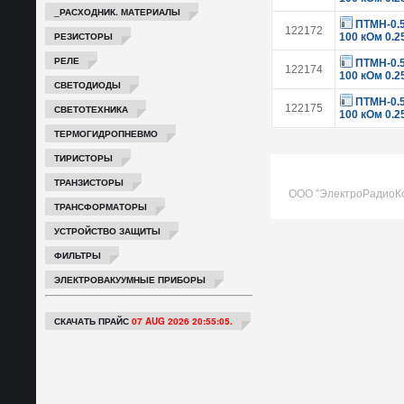
_РАСХОДНИК. МАТЕРИАЛЫ
ПТМН-0.
122172
РЕЗИСТОРЫ
100 кОм 0.
РЕЛЕ
ПТМН-0.
122174
100 кОм 0.
СВЕТОДИОДЫ
ПТМН-0.
122175
СВЕТОТЕХНИКА
100 кОм 0.
ТЕРМОГИДРОПНЕВМО
ТИРИСТОРЫ
ТРАНЗИСТОРЫ
ООО "ЭлектроРадиоК
ТРАНСФОРМАТОРЫ
УСТРОЙСТВО ЗАЩИТЫ
ФИЛЬТРЫ
ЭЛЕКТРОВАКУУМНЫЕ ПРИБОРЫ
СКАЧАТЬ ПРАЙС
07 AUG 2026 20:55:05.