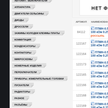
АВТОМАТ. ВЫКЛЮЧАТЕЛИ
АППАРАТУРА
ДВИГАТЕЛИ СЕЛЬСИНЫ
ДИОДЫ
АРТИКУЛ
НАИМЕНОВА
ДРОССЕЛИ
ПТМН-0.
84112
100 кОм 0.
ЗАЖИМЫ КОЛОДКИ КЛЕММЫ ПЛАТЫ
россыпь
КОММУТАЦИЯ
ПТМН-0.
122167
100 кОм 0.
КОНДЕНСАТОРЫ
ПТМН-0.
КОНТАКТОРЫ
122164
100 кОм 0.
МИКРОСХЕМЫ
ПТМН-0.
122173
НОМЕРНЫЕ ИЗДЕЛИЯ
100 кОм 0.
ПЕРЕКЛЮЧАТЕЛИ
ПТМН-0.
122165
100 кОм 0.
ПРИБОРЫ. ИЗМЕРИТЕЛЬНЫЕ ГОЛОВКИ
ПТМН-0.
ПУСКАТЕЛИ
122166
100 кОм 0.
РАДИАТОРЫ
ПТМН-0.
122168
100 кОм 0.
РАЗНОЕ
ПТМН-0.
РАЗЪЁМЫ
122169
100 кОм 0.