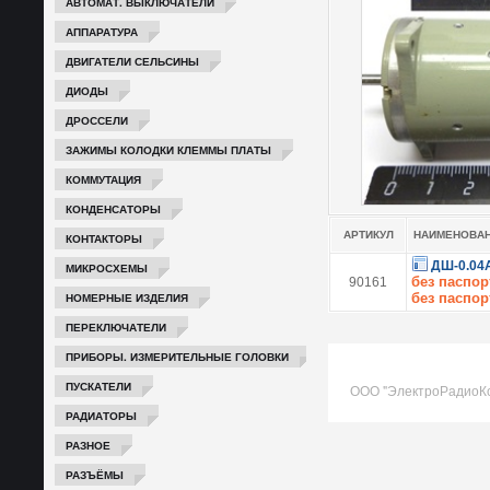
АВТОМАТ. ВЫКЛЮЧАТЕЛИ
АППАРАТУРА
ДВИГАТЕЛИ СЕЛЬСИНЫ
ДИОДЫ
ДРОССЕЛИ
ЗАЖИМЫ КОЛОДКИ КЛЕММЫ ПЛАТЫ
КОММУТАЦИЯ
КОНДЕНСАТОРЫ
АРТИКУЛ
НАИМЕНОВА
КОНТАКТОРЫ
ДШ-0.04
МИКРОСХЕМЫ
без паспор
90161
НОМЕРНЫЕ ИЗДЕЛИЯ
без паспор
ПЕРЕКЛЮЧАТЕЛИ
ПРИБОРЫ. ИЗМЕРИТЕЛЬНЫЕ ГОЛОВКИ
ПУСКАТЕЛИ
ООО "ЭлектроРадиоК
РАДИАТОРЫ
РАЗНОЕ
РАЗЪЁМЫ