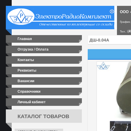
ООО «
График
(4
Тел.:
Главная
Отгрузка / Оплата
Контакты
Реквизиты
Вакансии
Справочники
Личный кабинет
КАТАЛОГ ТОВАРОВ