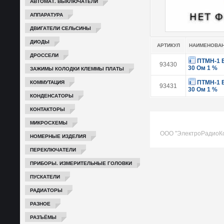
АВТОМАТ. ВЫКЛЮЧАТЕЛИ
АППАРАТУРА
ДВИГАТЕЛИ СЕЛЬСИНЫ
ДИОДЫ
АРТИКУЛ
НАИМЕНОВА
ДРОССЕЛИ
ПТМН-1 
93430
30 Ом 1 %
ЗАЖИМЫ КОЛОДКИ КЛЕММЫ ПЛАТЫ
КОММУТАЦИЯ
ПТМН-1 
93431
30 Ом 1 %
КОНДЕНСАТОРЫ
КОНТАКТОРЫ
МИКРОСХЕМЫ
ООО "ЭлектроРадиоК
НОМЕРНЫЕ ИЗДЕЛИЯ
ПЕРЕКЛЮЧАТЕЛИ
ПРИБОРЫ. ИЗМЕРИТЕЛЬНЫЕ ГОЛОВКИ
ПУСКАТЕЛИ
РАДИАТОРЫ
РАЗНОЕ
РАЗЪЁМЫ