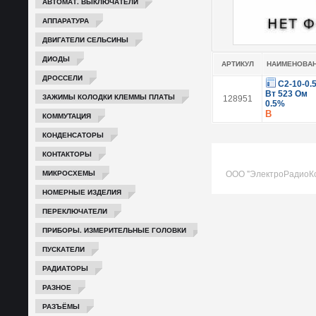
АВТОМАТ. ВЫКЛЮЧАТЕЛИ
АППАРАТУРА
ДВИГАТЕЛИ СЕЛЬСИНЫ
ДИОДЫ
АРТИКУЛ
НАИМЕНОВА
ДРОССЕЛИ
С2-10-0.
Вт 523 Ом
ЗАЖИМЫ КОЛОДКИ КЛЕММЫ ПЛАТЫ
128951
0.5%
В
КОММУТАЦИЯ
КОНДЕНСАТОРЫ
КОНТАКТОРЫ
ООО "ЭлектроРадиоК
МИКРОСХЕМЫ
НОМЕРНЫЕ ИЗДЕЛИЯ
ПЕРЕКЛЮЧАТЕЛИ
ПРИБОРЫ. ИЗМЕРИТЕЛЬНЫЕ ГОЛОВКИ
ПУСКАТЕЛИ
РАДИАТОРЫ
РАЗНОЕ
РАЗЪЁМЫ