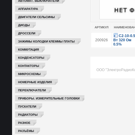
АВТОМАТ. ВЫКЛЮЧАТЕЛИ
АППАРАТУРА
ДВИГАТЕЛИ СЕЛЬСИНЫ
ДИОДЫ
АРТИКУЛ
НАИМЕНОВА
ДРОССЕЛИ
С2-10-0.
200926
Вт 320 Ом
ЗАЖИМЫ КОЛОДКИ КЛЕММЫ ПЛАТЫ
0.5%
КОММУТАЦИЯ
КОНДЕНСАТОРЫ
КОНТАКТОРЫ
ООО "ЭлектроРадиоК
МИКРОСХЕМЫ
НОМЕРНЫЕ ИЗДЕЛИЯ
ПЕРЕКЛЮЧАТЕЛИ
ПРИБОРЫ. ИЗМЕРИТЕЛЬНЫЕ ГОЛОВКИ
ПУСКАТЕЛИ
РАДИАТОРЫ
РАЗНОЕ
РАЗЪЁМЫ