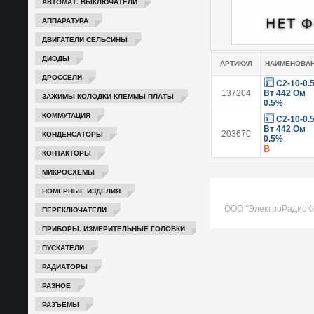
АВТОМАТ. ВЫКЛЮЧАТЕЛИ
АППАРАТУРА
ДВИГАТЕЛИ СЕЛЬСИНЫ
ДИОДЫ
АРТИКУЛ
НАИМЕНОВА
ДРОССЕЛИ
С2-10-0.
137204
Вт 442 Ом
ЗАЖИМЫ КОЛОДКИ КЛЕММЫ ПЛАТЫ
0.5%
КОММУТАЦИЯ
С2-10-0.
Вт 442 Ом
КОНДЕНСАТОРЫ
203670
0.5%
В
КОНТАКТОРЫ
МИКРОСХЕМЫ
НОМЕРНЫЕ ИЗДЕЛИЯ
ООО "ЭлектроРадиоК
ПЕРЕКЛЮЧАТЕЛИ
ПРИБОРЫ. ИЗМЕРИТЕЛЬНЫЕ ГОЛОВКИ
ПУСКАТЕЛИ
РАДИАТОРЫ
РАЗНОЕ
РАЗЪЁМЫ