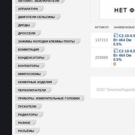
АВТОМАТ. ВЫКЛЮЧАТЕЛИ
АППАРАТУРА
ДВИГАТЕЛИ СЕЛЬСИНЫ
ДИОДЫ
АРТИКУЛ
НАИМЕНОВА
ДРОССЕЛИ
С2-10-0.
137213
Вт 464 Ом
ЗАЖИМЫ КОЛОДКИ КЛЕММЫ ПЛАТЫ
0.5%
КОММУТАЦИЯ
С2-10-0.
Вт 464 Ом
КОНДЕНСАТОРЫ
203669
0.5%
В
КОНТАКТОРЫ
МИКРОСХЕМЫ
НОМЕРНЫЕ ИЗДЕЛИЯ
ООО "ЭлектроРадиоК
ПЕРЕКЛЮЧАТЕЛИ
ПРИБОРЫ. ИЗМЕРИТЕЛЬНЫЕ ГОЛОВКИ
ПУСКАТЕЛИ
РАДИАТОРЫ
РАЗНОЕ
РАЗЪЁМЫ