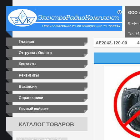
ООО «
График
(4
Тел.:
Главная
Отгрузка / Оплата
Контакты
Реквизиты
Вакансии
Справочники
Личный кабинет
КАТАЛОГ ТОВАРОВ