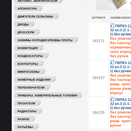
АВТОМАТ. ВЫКЛЮЧАТЕЛИ
АППАРАТУРА
ДВИГАТЕЛИ СЕЛЬСИНЫ
АРТИКУЛ
НАИМЕНОВА
ДИОДЫ
ПКП63-1
32 кл.3 (1-1-
ДРОССЕЛИ
1) без ручки
без упаков
ЗАЖИМЫ КОЛОДКИ КЛЕММЫ ПЛАТЫ
183171
без паспор
н/ржавчин
КОММУТАЦИЯ
скол корпу
КОНДЕНСАТОРЫ
без ручки
ПКП63-1
КОНТАКТОРЫ
32 кл.3 (1-1-
1) без ручки
МИКРОСХЕМЫ
без упаков
184157
НОМЕРНЫЕ ИЗДЕЛИЯ
без паспор
ржав. креп
ПЕРЕКЛЮЧАТЕЛИ
ручки ржав
корпус
ПРИБОРЫ. ИЗМЕРИТЕЛЬНЫЕ ГОЛОВКИ
ПКП63-1
ПУСКАТЕЛИ
32 кл.3 (1-1-
1) без ручки
РАДИАТОРЫ
без упаков
184155
без паспор
РАЗНОЕ
ржав. креп
ручки
РАЗЪЁМЫ