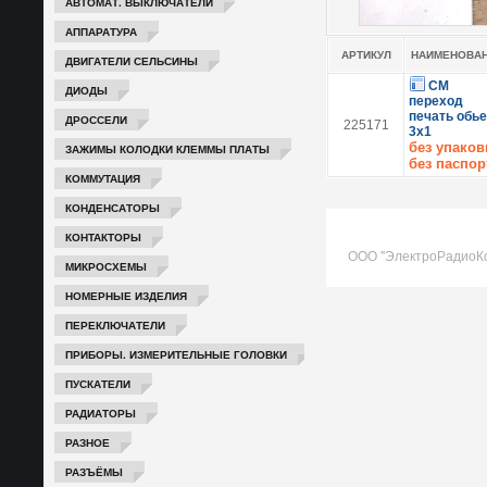
АВТОМАТ. ВЫКЛЮЧАТЕЛИ
АППАРАТУРА
АРТИКУЛ
НАИМЕНОВА
ДВИГАТЕЛИ СЕЛЬСИНЫ
СМ
ДИОДЫ
переход
печать обь
ДРОССЕЛИ
225171
3х1
без упаков
ЗАЖИМЫ КОЛОДКИ КЛЕММЫ ПЛАТЫ
без паспор
КОММУТАЦИЯ
КОНДЕНСАТОРЫ
КОНТАКТОРЫ
ООО "ЭлектроРадиоК
МИКРОСХЕМЫ
НОМЕРНЫЕ ИЗДЕЛИЯ
ПЕРЕКЛЮЧАТЕЛИ
ПРИБОРЫ. ИЗМЕРИТЕЛЬНЫЕ ГОЛОВКИ
ПУСКАТЕЛИ
РАДИАТОРЫ
РАЗНОЕ
РАЗЪЁМЫ