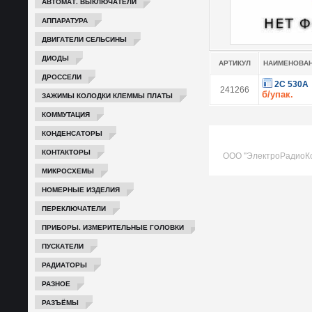
АВТОМАТ. ВЫКЛЮЧАТЕЛИ
АППАРАТУРА
ДВИГАТЕЛИ СЕЛЬСИНЫ
ДИОДЫ
АРТИКУЛ
НАИМЕНОВА
ДРОССЕЛИ
2С 530А
241266
б/упак.
ЗАЖИМЫ КОЛОДКИ КЛЕММЫ ПЛАТЫ
КОММУТАЦИЯ
КОНДЕНСАТОРЫ
КОНТАКТОРЫ
ООО "ЭлектроРадиоК
МИКРОСХЕМЫ
НОМЕРНЫЕ ИЗДЕЛИЯ
ПЕРЕКЛЮЧАТЕЛИ
ПРИБОРЫ. ИЗМЕРИТЕЛЬНЫЕ ГОЛОВКИ
ПУСКАТЕЛИ
РАДИАТОРЫ
РАЗНОЕ
РАЗЪЁМЫ