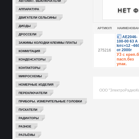
АВТОМАТ. ВЫКЛЮЧАТЕЛИ
АППАРАТУРА
ДВИГАТЕЛИ СЕЛЬСИНЫ
ДИОДЫ
АРТИКУЛ
НАИМЕНОВА
ДРОССЕЛИ
АЕ2046-
100-00 63 А
ЗАЖИМЫ КОЛОДКИ КЛЕММЫ ПЛАТЫ
Iотс=12 ~66
от 2000г
275216
КОММУТАЦИЯ
У3 с креп.б
пасп.без
КОНДЕНСАТОРЫ
упак.
КОНТАКТОРЫ
МИКРОСХЕМЫ
НОМЕРНЫЕ ИЗДЕЛИЯ
ООО "ЭлектроРадиоК
ПЕРЕКЛЮЧАТЕЛИ
ПРИБОРЫ. ИЗМЕРИТЕЛЬНЫЕ ГОЛОВКИ
ПУСКАТЕЛИ
РАДИАТОРЫ
РАЗНОЕ
РАЗЪЁМЫ