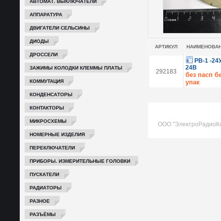
АВТОМАТ. ВЫКЛЮЧАТЕЛИ
АППАРАТУРА
ДВИГАТЕЛИ СЕЛЬСИНЫ
ДИОДЫ
АРТИКУЛ
НАИМЕНОВА
ДРОССЕЛИ
РВ-1 -24
ЗАЖИМЫ КОЛОДКИ КЛЕММЫ ПЛАТЫ
24В
292183
без пасп б
КОММУТАЦИЯ
упак
КОНДЕНСАТОРЫ
КОНТАКТОРЫ
МИКРОСХЕМЫ
ООО "ЭлектроРадиоК
НОМЕРНЫЕ ИЗДЕЛИЯ
ПЕРЕКЛЮЧАТЕЛИ
ПРИБОРЫ. ИЗМЕРИТЕЛЬНЫЕ ГОЛОВКИ
ПУСКАТЕЛИ
РАДИАТОРЫ
РАЗНОЕ
РАЗЪЁМЫ