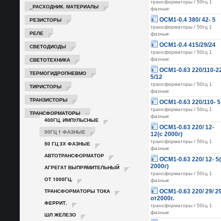
трансформаторы / 50гц 1
_РАСХОДНИК. МАТЕРИАЛЫ
фазные
РЕЗИСТОРЫ
ОСМ1-0.4 380/ 42- 5
трансформаторы / 50гц 1
РЕЛЕ
фазные
ОСМ1-0.4 415/29/24
СВЕТОДИОДЫ
трансформаторы / 50гц 1
СВЕТОТЕХНИКА
фазные
ОСМ1-0.63 220/110-2
ТЕРМОГИДРОПНЕВМО
5/12
трансформаторы / 50гц 1
ТИРИСТОРЫ
фазные
ТРАНЗИСТОРЫ
ОСМ1-0.63 220/110- 5
трансформаторы / 50гц 1
ТРАНСФОРМАТОРЫ
фазные
400ГЦ. ИМПУЛЬСНЫЕ
ОСМ1-0.63 220/ 12-
50ГЦ 1 ФАЗНЫЕ
12(с 2000г)
трансформаторы / 50гц 1
50 ГЦ 3Х ФАЗНЫЕ
фазные
АВТОТРАНСФОРМАТОР
ОСМ1-0.63 220/ 12- 5
2000г)
АГРЕГАТ ВЫПРЯМИТЕЛЬНЫЙ
трансформаторы / 50гц 1
ОТ 1000ГЦ.
фазные
ТРАНСФОРМАТОРЫ ТОКА
ОСМ1-0.63 220/ 29/ 2
от2000г.
ФЕРРИТ.
трансформаторы / 50гц 1
фазные
ШЛ ЖЕЛЕЗО