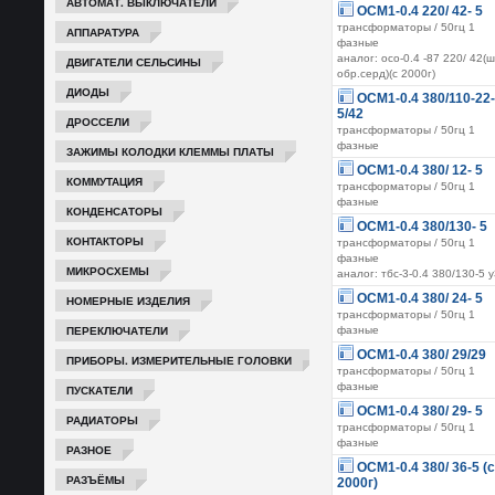
АВТОМАТ. ВЫКЛЮЧАТЕЛИ
ОСМ1-0.4 220/ 42- 5
трансформаторы / 50гц 1
АППАРАТУРА
фазные
аналог: осо-0.4 -87 220/ 42(ш
ДВИГАТЕЛИ СЕЛЬСИНЫ
обр.серд)(с 2000г)
ДИОДЫ
ОСМ1-0.4 380/110-22-
5/42
ДРОССЕЛИ
трансформаторы / 50гц 1
фазные
ЗАЖИМЫ КОЛОДКИ КЛЕММЫ ПЛАТЫ
ОСМ1-0.4 380/ 12- 5
КОММУТАЦИЯ
трансформаторы / 50гц 1
фазные
КОНДЕНСАТОРЫ
ОСМ1-0.4 380/130- 5
КОНТАКТОРЫ
трансформаторы / 50гц 1
фазные
МИКРОСХЕМЫ
аналог: тбс-3-0.4 380/130-5 
ОСМ1-0.4 380/ 24- 5
НОМЕРНЫЕ ИЗДЕЛИЯ
трансформаторы / 50гц 1
ПЕРЕКЛЮЧАТЕЛИ
фазные
ОСМ1-0.4 380/ 29/29
ПРИБОРЫ. ИЗМЕРИТЕЛЬНЫЕ ГОЛОВКИ
трансформаторы / 50гц 1
фазные
ПУСКАТЕЛИ
ОСМ1-0.4 380/ 29- 5
РАДИАТОРЫ
трансформаторы / 50гц 1
фазные
РАЗНОЕ
ОСМ1-0.4 380/ 36-5 (с
РАЗЪЁМЫ
2000г)