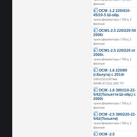
фазные
ОСМ -1.2 220/410-
45/10-5 Ш-обр.
трансформаторы / 50гц 1
фазные
ОСМ1-2.5 220/220-50
2006г
трансформаторы / 50гц 1
фазные
ОСМ1-2.5 220/220 от
2000г.
трансформаторы / 50гц 1
фазные
ОСМ -1.6 220/80
(г.Калуга) с 2014г
180х152х187мм
ИАЯК.671111.065 ТУ
ОСМ -1.6 380/110-22-
5/42(Тольятти Ш-обр.) с
2000г
трансформаторы / 50гц 1
фазные
ОСМ -2.5 380/220-22-
5/42(Тольяти)
трансформаторы / 50гц 1
фазные
ОСМ -2.5