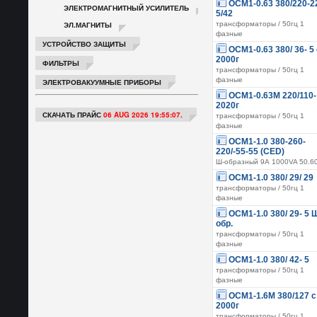
ОСМ1-0.63 380/220-2
ЭЛЕКТРОМАГНИТНЫЙ УСИЛИТЕЛЬ
5/42
ЭЛ.МАГНИТЫ
трансформаторы / 50гц 1
фазные
УСТРОЙСТВО ЗАЩИТЫ
ОСМ1-0.63 380/ 36- 5
2000г
ФИЛЬТРЫ
трансформаторы / 50гц 1
фазные
ЭЛЕКТРОВАКУУМНЫЕ ПРИБОРЫ
ОСМ1-0.63М 220/110-
2020г
СКАЧАТЬ ПРАЙС
06 AUG 2026 19:55:07.
трансформаторы / 50гц 1
фазные
ОСМ1-1.0 380-260-
220/-55-55 (CED)
Ш-образный 9А 1000VA 50.6
ОСМ1-1.0 380/ 29/ 29
трансформаторы / 50гц 1
фазные
ОСМ1-1.0 380/ 29- 5 
обр.
трансформаторы / 50гц 1
фазные
ОСМ1-1.0 380/ 42- 5
трансформаторы / 50гц 1
фазные
ОСМ1-1.6М 380/127 с
2000г
трансформаторы / 50гц 1