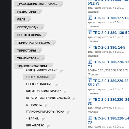
5/12 У3
_РАСХОДНИК. МАТЕРИАЛЫ
трансформаторы / 50гц 1
РЕЗИСТОРЫ
фазные
ТБС-2-0.1 380/127-12
РЕЛЕ
трансформаторы / 50гц 1
фазные
СВЕТОДИОДЫ
ТБС-2-0.1 380/ 130-5 
СВЕТОТЕХНИКА
трансформаторы / 50гц 1
фазные
ТЕРМОГИДРОПНЕВМО
ТБС-2-0.1 380/ 14-5
ТИРИСТОРЫ
трансформаторы / 50гц 1
фазные
ТРАНЗИСТОРЫ
ТБС-2-0.1 380/220- 1
ТРАНСФОРМАТОРЫ
У3
400ГЦ. ИМПУЛЬСНЫЕ
100ВА 50Гц ТУ16-517-539-71
(Львов)
50ГЦ 1 ФАЗНЫЕ
ТБС-2-0.1 380/220-22
50 ГЦ 3Х ФАЗНЫЕ
5/12 У3
трансформаторы / 50гц 1
АВТОТРАНСФОРМАТОР
фазные
АГРЕГАТ ВЫПРЯМИТЕЛЬНЫЙ
ТБС-2-0.1 380/220- 2
У3
ОТ 1000ГЦ.
трансформаторы / 50гц 1
ТРАНСФОРМАТОРЫ ТОКА
фазные
ФЕРРИТ.
ТБС-2-0.1 380/220-5/
У3
ШЛ ЖЕЛЕЗО
трансформаторы / 50гц 1