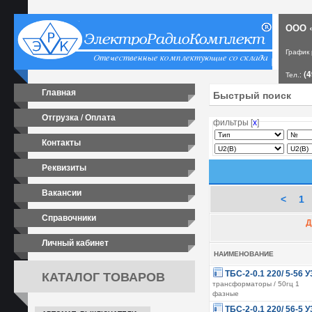
ООО «
График
(4
Тел.:
Главная
Отгрузка / Оплата
фильтры [
х
]
Контакты
Реквизиты
Вакансии
<
1
Справочники
Д
Личный кабинет
НАИМЕНОВАНИЕ
КАТАЛОГ ТОВАРОВ
ТБС-2-0.1 220/ 5-56 У
трансформаторы / 50гц 1
фазные
ТБС-2-0.1 220/ 56-5 У