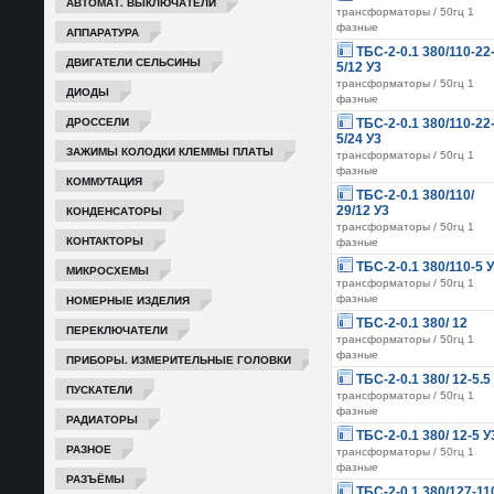
АВТОМАТ. ВЫКЛЮЧАТЕЛИ
трансформаторы / 50гц 1
фазные
АППАРАТУРА
ТБС-2-0.1 380/110-22
ДВИГАТЕЛИ СЕЛЬСИНЫ
5/12 У3
трансформаторы / 50гц 1
ДИОДЫ
фазные
ДРОССЕЛИ
ТБС-2-0.1 380/110-22
5/24 У3
ЗАЖИМЫ КОЛОДКИ КЛЕММЫ ПЛАТЫ
трансформаторы / 50гц 1
фазные
КОММУТАЦИЯ
ТБС-2-0.1 380/110/
КОНДЕНСАТОРЫ
29/12 У3
трансформаторы / 50гц 1
КОНТАКТОРЫ
фазные
ТБС-2-0.1 380/110-5 
МИКРОСХЕМЫ
трансформаторы / 50гц 1
НОМЕРНЫЕ ИЗДЕЛИЯ
фазные
ТБС-2-0.1 380/ 12
ПЕРЕКЛЮЧАТЕЛИ
трансформаторы / 50гц 1
фазные
ПРИБОРЫ. ИЗМЕРИТЕЛЬНЫЕ ГОЛОВКИ
ТБС-2-0.1 380/ 12-5.5
ПУСКАТЕЛИ
трансформаторы / 50гц 1
фазные
РАДИАТОРЫ
ТБС-2-0.1 380/ 12-5 У
РАЗНОЕ
трансформаторы / 50гц 1
фазные
РАЗЪЁМЫ
ТБС-2-0.1 380/127-11